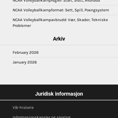
NCAA Volleyballkampregler: Start, Slutt, Avbrudd
NCAA Volleyballkampformat: Sett, Spill, Poengsystem
NCAA Volleyballkampavbrudd: Vær, Skader, Tekniske
Problemer
Arkiv
February 2026
January 2026
Juridisk informasjon
Vår historie
Informasjonskapsler og sporing