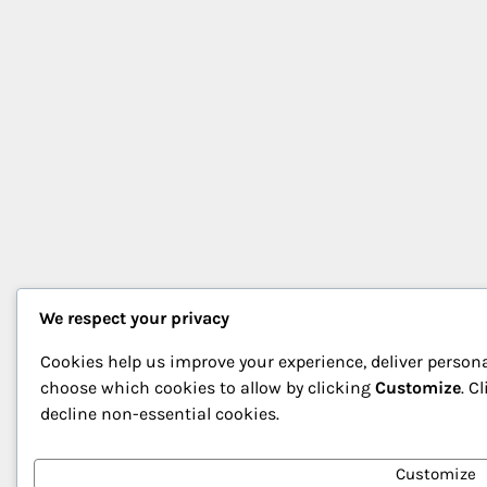
We respect your privacy
Cookies help us improve your experience, deliver persona
choose which cookies to allow by clicking
Customize
. C
decline non-essential cookies.
Customize