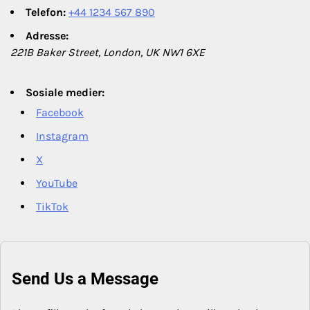
Telefon:
+44 1234 567 890
Adresse:
221B Baker Street, London, UK NW1 6XE
Sosiale medier:
Facebook
Instagram
X
YouTube
TikTok
Send Us a Message