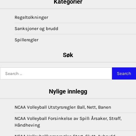
Kategorier
Regeltolkninger
Sanksjoner og brudd
Spilleregler
Søk
Search
for:
Nylige innlegg
NCAA Volleyball Utstyrsregler: Ball, Nett, Banen
NCAA Volleyball Forsinkelse av Spill: Årsaker, Straff,
Håndheving