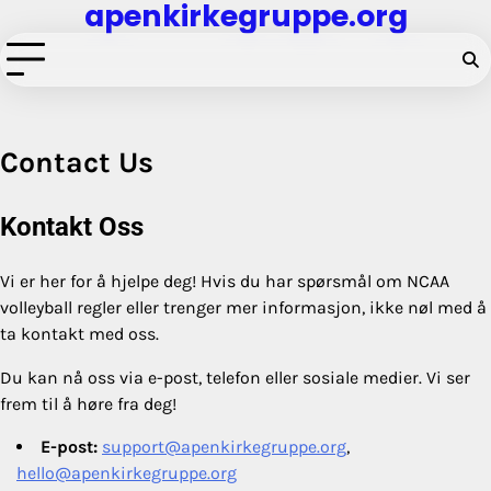
apenkirkegruppe.org
Skip
to
content
Contact Us
Kontakt Oss
Vi er her for å hjelpe deg! Hvis du har spørsmål om NCAA
volleyball regler eller trenger mer informasjon, ikke nøl med å
ta kontakt med oss.
Du kan nå oss via e-post, telefon eller sosiale medier. Vi ser
frem til å høre fra deg!
E-post:
support@apenkirkegruppe.org
,
hello@apenkirkegruppe.org