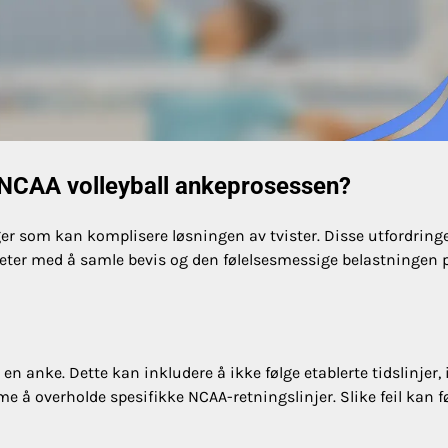
 NCAA volleyball ankeprosessen?
ger som kan komplisere løsningen av tvister. Disse utfordring
igheter med å samle bevis og den følelsesmessige belastningen 
en anke. Dette kan inkludere å ikke følge etablerte tidslinjer, 
ømme å overholde spesifikke NCAA-retningslinjer. Slike feil kan fø