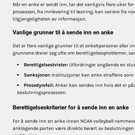
Når en anke er sendt inn, tar det vanligvis flere uker 
prosessen, fra innlevering til løsning, kan variere fra 
tilgjengeligheten av informasjon.
Vanlige grunner til å sende inn en anke
Det er flere vanlige grunner til at enkeltpersoner eller 
grunnene dreier seg ofte om berettigelsesproblemer, san
Berettigelsestvister:
Utfordringer angående en stude
Sanksjoner:
Institusjoner kan anke straffene som e
Prosedyrefeil:
Anker kan sendes inn hvis det er på
beslutningsprosessen.
Berettigelseskriterier for å sende inn en anke
For å sende inn en anke innen NCAA volleyball-rammeverk
anklagende parten være direkte berørt av beslutningen 