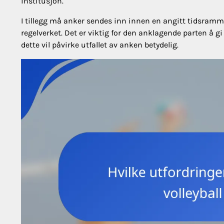
institusjon.
I tillegg må anker sendes inn innen en angitt tidsramme
regelverket. Det er viktig for den anklagende parten å g
dette vil påvirke utfallet av anken betydelig.