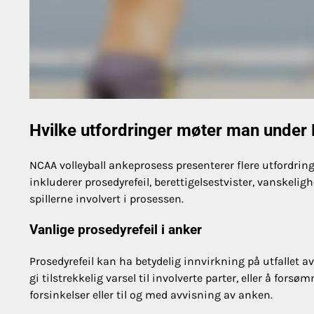
Hvilke utfordringer møter man under
NCAA volleyball ankeprosess presenterer flere utfordrin
inkluderer prosedyrefeil, berettigelsestvister, vanskel
spillerne involvert i prosessen.
Vanlige prosedyrefeil i anker
Prosedyrefeil kan ha betydelig innvirkning på utfallet av 
gi tilstrekkelig varsel til involverte parter, eller å fors
forsinkelser eller til og med avvisning av anken.