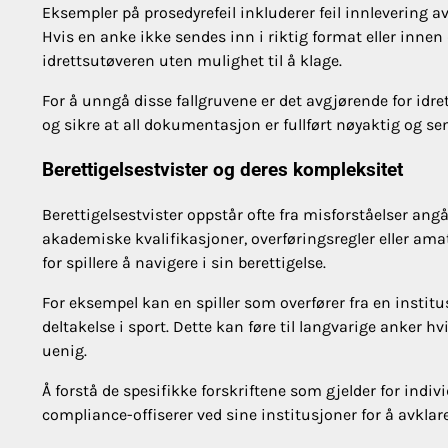
Eksempler på prosedyrefeil inkluderer feil innlevering 
Hvis en anke ikke sendes inn i riktig format eller innen
idrettsutøveren uten mulighet til å klage.
For å unngå disse fallgruvene er det avgjørende for idr
og sikre at all dokumentasjon er fullført nøyaktig og sen
Berettigelsestvister og deres kompleksitet
Berettigelsestvister oppstår ofte fra misforståelser an
akademiske kvalifikasjoner, overføringsregler eller ama
for spillere å navigere i sin berettigelse.
For eksempel kan en spiller som overfører fra en institu
deltakelse i sport. Dette kan føre til langvarige anker h
uenig.
Å forstå de spesifikke forskriftene som gjelder for indivi
compliance-offiserer ved sine institusjoner for å avklare