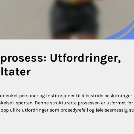
prosess: Utfordringer,
ltater
r enkeltpersoner og institusjoner til å bestride beslutninger
takelse i sporten. Denne strukturerte prosessen er utformet for
 opp ulike utfordringer som prosedyrefeil og følelsesmessig st