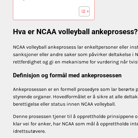
Hva er NCAA volleyball ankeprosess?
NCAA volleyball ankeprosess lar enkeltpersoner eller ins
sanksjoner eller andre saker som påvirker deltakelse i 
rettferdighet og gi en mekanisme for vurdering når tvis
Definisjon og formål med ankeprosessen
Ankeprosessen er en formell prosedyre som lar berørte p
styrende organer. Hovedformålet er å sikre at alle delta
berettigelse eller status innen NCAA volleyball.
Denne prosessen tjener til å opprettholde prinsippene
klar vei for anker, har NCAA som mål å opprettholde inte
idrettsutøvere.