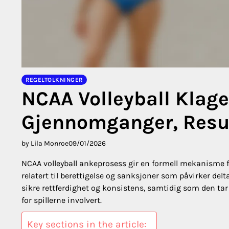
REGELTOLKNINGER
NCAA Volleyball Klage
Gjennomganger, Resu
by Lila Monroe
09/01/2026
NCAA volleyball ankeprosess gir en formell mekanisme fo
relatert til berettigelse og sanksjoner som påvirker del
sikre rettferdighet og konsistens, samtidig som den tar
for spillerne involvert.
Key sections in the article: