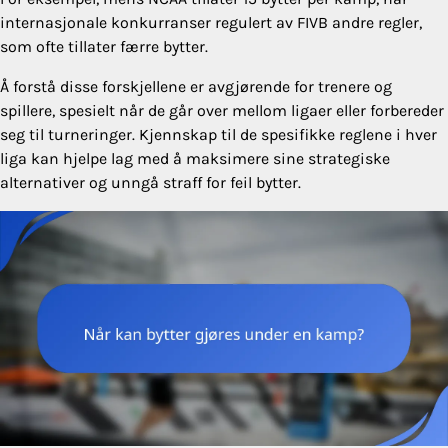
internasjonale konkurranser regulert av FIVB andre regler,
som ofte tillater færre bytter.
Å forstå disse forskjellene er avgjørende for trenere og
spillere, spesielt når de går over mellom ligaer eller forbereder
seg til turneringer. Kjennskap til de spesifikke reglene i hver
liga kan hjelpe lag med å maksimere sine strategiske
alternativer og unngå straff for feil bytter.