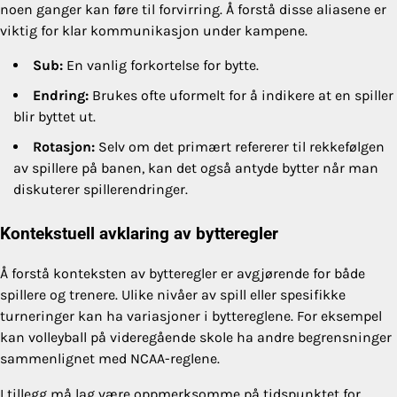
noen ganger kan føre til forvirring. Å forstå disse aliasene er
viktig for klar kommunikasjon under kampene.
Sub:
En vanlig forkortelse for bytte.
Endring:
Brukes ofte uformelt for å indikere at en spiller
blir byttet ut.
Rotasjon:
Selv om det primært refererer til rekkefølgen
av spillere på banen, kan det også antyde bytter når man
diskuterer spillerendringer.
Kontekstuell avklaring av bytteregler
Å forstå konteksten av bytteregler er avgjørende for både
spillere og trenere. Ulike nivåer av spill eller spesifikke
turneringer kan ha variasjoner i byttereglene. For eksempel
kan volleyball på videregående skole ha andre begrensninger
sammenlignet med NCAA-reglene.
I tillegg må lag være oppmerksomme på tidspunktet for