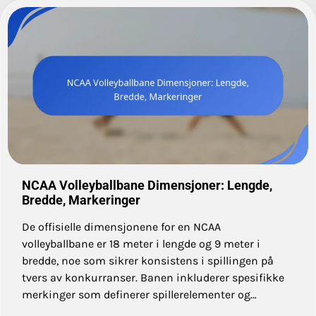
NCAA Volleyballbane Dimensjoner: Lengde,
Bredde, Markeringer
De offisielle dimensjonene for en NCAA
volleyballbane er 18 meter i lengde og 9 meter i
bredde, noe som sikrer konsistens i spillingen på
tvers av konkurranser. Banen inkluderer spesifikke
merkinger som definerer spillerelementer og…