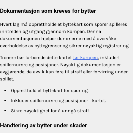
Dokumentasjon som kreves for bytter
Hvert lag må opprettholde et byttekart som sporer spilleres
inntreden og utgang gjennom kampen. Denne
dokumentasjonen hjelper dommerne med å overvåke
overholdelse av byttegrenser og sikrer nøyaktig registrering.
Trenere bør forberede dette kartet
før kampen
, inkludert
spillernumre og posisjoner. Nøyaktig dokumentasjon er
avgjørende, da avvik kan føre til straff eller forvirring under
spillet.
Oppretthold et byttekart for sporing.
Inkluder spillernumre og posisjoner i kartet.
Sikre nøyaktighet for å unngå straff.
Håndtering av bytter under skader