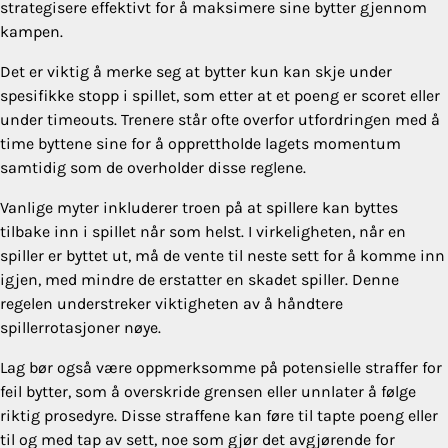
strategisere effektivt for å maksimere sine bytter gjennom
kampen.
Det er viktig å merke seg at bytter kun kan skje under
spesifikke stopp i spillet, som etter at et poeng er scoret eller
under timeouts. Trenere står ofte overfor utfordringen med å
time byttene sine for å opprettholde lagets momentum
samtidig som de overholder disse reglene.
Vanlige myter inkluderer troen på at spillere kan byttes
tilbake inn i spillet når som helst. I virkeligheten, når en
spiller er byttet ut, må de vente til neste sett for å komme inn
igjen, med mindre de erstatter en skadet spiller. Denne
regelen understreker viktigheten av å håndtere
spillerrotasjoner nøye.
Lag bør også være oppmerksomme på potensielle straffer for
feil bytter, som å overskride grensen eller unnlater å følge
riktig prosedyre. Disse straffene kan føre til tapte poeng eller
til og med tap av sett, noe som gjør det avgjørende for