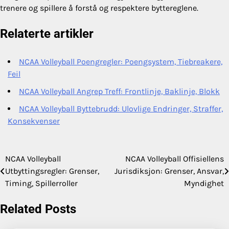
trenere og spillere å forstå og respektere byttereglene.
Relaterte artikler
NCAA Volleyball Poengregler: Poengsystem, Tiebreakere,
Feil
NCAA Volleyball Angrep Treff: Frontlinje, Baklinje, Blokk
NCAA Volleyball Byttebrudd: Ulovlige Endringer, Straffer,
Konsekvenser
NCAA Volleyball
NCAA Volleyball Offisiellens
Post
Utbyttingsregler: Grenser,
Jurisdiksjon: Grenser, Ansvar,
navigation
Timing, Spillerroller
Myndighet
Related Posts