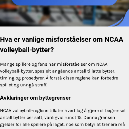
Hva er vanlige misforståelser om NCAA
volleyball-bytter?
Mange spillere og fans har misforståelser om NCAA
volleyball-bytter, spesielt angående antall tillatte bytter,
timing og prosedyrer. Å forstå disse reglene kan forbedre
spillet og unngå straff.
Avklaringer om byttegrenser
NCAA volleyball-reglene tillater hvert lag å gjøre et begrenset
antall bytter per sett, vanligvis rundt 15. Denne grensen
gjelder for alle spillere på laget, noe som betyr at trenere må