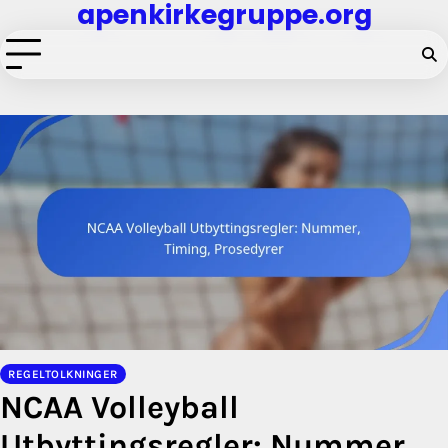
apenkirkegruppe.org
Skip
to
content
REGELTOLKNINGER
NCAA Volleyball
Utbyttingsregler: Nummer,